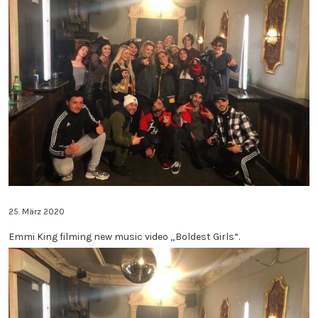
DATENSCHUTZERKLÄRUNG
IMPRESSUM
25. März 2020
Emmi King filming new music video „Boldest Girls“.