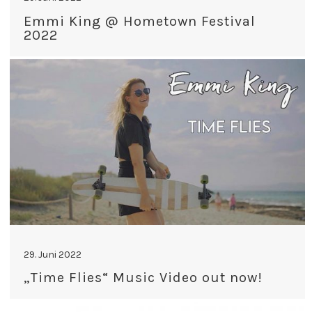
Emmi King @ Hometown Festival
2022
29. Juni 2022
„Time Flies“ Music Video out now!