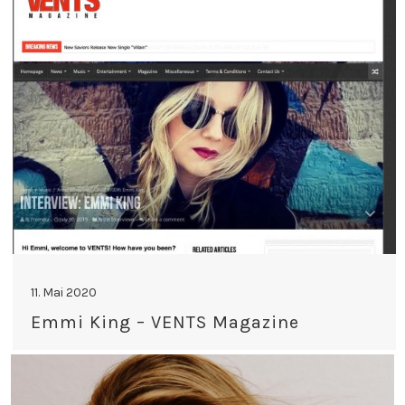
11. Mai 2020
Emmi King – VENTS Magazine