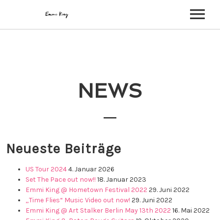
ABOUT
VIDEOS
NEWS
PHOTOS
MUSIC
SHOP
Neueste Beiträge
NEWS
US Tour 2024
4. Januar 2026
TOUR
Set The Pace out now!!
18. Januar 2023
Emmi King @ Hometown Festival 2022
29. Juni 2022
CONTACT/IMPRESSUM
„Time Flies“ Music Video out now!
29. Juni 2022
Emmi King @ Art Stalker Berlin May 13th 2022
16. Mai 2022
CONTACT